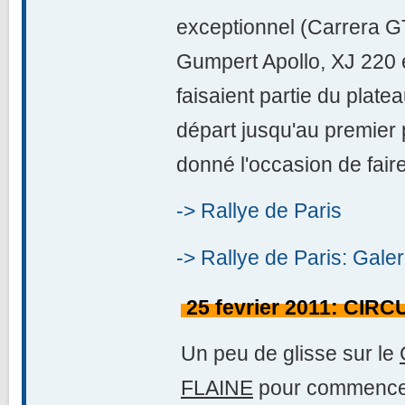
exceptionnel (Carrera G
Gumpert Apollo, XJ 220 
faisaient partie du plate
départ jusqu'au premier 
donné l'occasion de fair
-> Rallye de Paris
-> Rallye de Paris: Galer
25 fevrier 2011: CIR
Un peu de glisse sur le
FLAINE
pour commencer