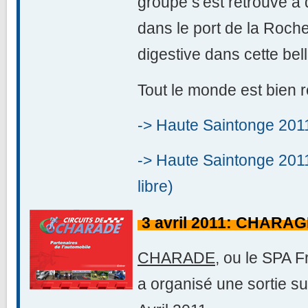
groupe s'est retrouvé à
dans le port de la Roche
digestive dans cette belle
Tout le monde est bien r
-> Haute Saintonge 201
-> Haute Saintonge 2011
libre)
3 avril 2011: CHARA
CHARADE
, ou le SPA F
a organisé une sortie su