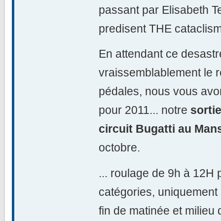
passant par Elisabeth Te
predisent THE cataclism
En attendant ce desastr
vraissemblablement le r
pédales, nous vous avon
pour 2011... notre
sorti
circuit Bugatti au Man
octobre.
... roulage de 9h à 12H
catégories, uniquement
fin de matinée et milieu