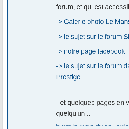
forum, et qui est accessi
-> Galerie photo Le Man
-> le sujet sur le forum
-> notre page facebook
-> le sujet sur le forum
Prestige
- et quelques pages en v
quelqu'un...
fred vasseur
francois law laï
frederic leblanc
marius ha