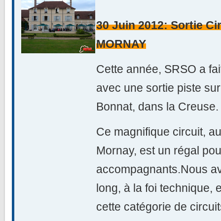
30 Juin 2012: Sortie 
MORNAY
Cette année, SRSO a fait
avec une sortie piste sur
Bonnat, dans la Creuse.
Ce magnifique circuit, a
Mornay, est un régal pour
accompagnants.Nous avo
long, à la foi technique,
cette catégorie de circuit