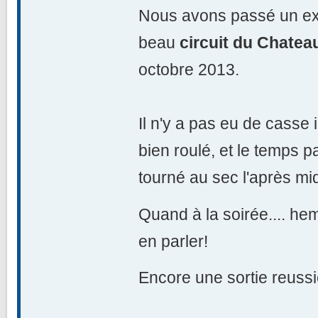
Nous avons passé un exc
beau
circuit du Chate
octobre 2013.
Il n'y a pas eu de casse 
bien roulé, et le temps p
tourné au sec l'après mid
Quand à la soirée.... hem
en parler!
Encore une sortie reussi