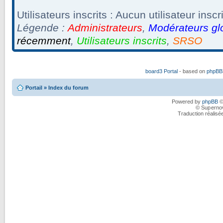
Utilisateurs inscrits : Aucun utilisateur inscri
Légende :
Administrateurs
,
Modérateurs gl
récemment
,
Utilisateurs inscrits
,
SRSO
board3 Portal
- based on
phpBB3
Portail
»
Index du forum
Powered by
phpBB
©
© Superno
Traduction réalisé