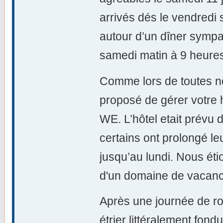
arrivés dés le vendredi 
autour d’un dîner sympa,
samedi matin à 9 heure
Comme lors de toutes n
proposé de gérer votre h
WE. L’hôtel etait prévu d
certains ont prolongé le
jusqu’au lundi. Nous éti
d'un domaine de vacan
Après une journée de r
étrier littéralement fond