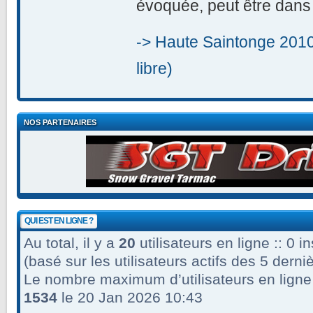
évoquée, peut être dans
-> Haute Saintonge 2010
libre)
NOS PARTENAIRES
QUI EST EN LIGNE ?
Au total, il y a
20
utilisateurs en ligne :: 0 in
(basé sur les utilisateurs actifs des 5 dern
Le nombre maximum d’utilisateurs en ligne
1534
le 20 Jan 2026 10:43