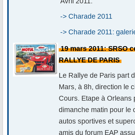
Avril 2011.
-> Charade 2011
-> Charade 2011: galerie
19 mars 2011: SRSO co
RALLYE DE PARIS
Le Rallye de Paris part 
Mars, à 8h, direction le
Cours. Etape à Orleans po
dimanche matin pour le c
autos sportives et superc
amis du forum EAP assur