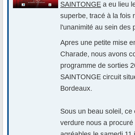
SAINTONGE
a eu lieu l
superbe, tracé à la fois r
l'unanimité au sein des p
Apres une petite mise e
Charade, nous avons co
programme de sorties 
SAINTONGE circuit situ
Bordeaux.
Sous un beau soleil, ce 
verdure nous a procuré
agréables le samedi 11 j