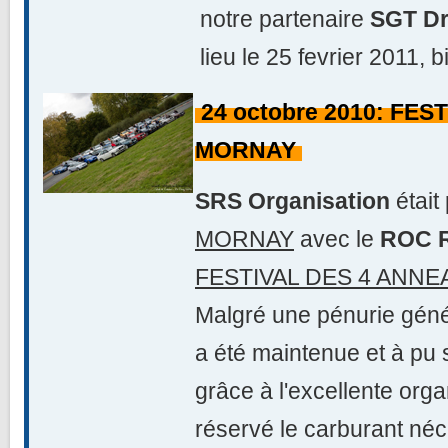
notre partenaire
SGT Dr
lieu le 25 fevrier 2011, 
24 octobre 2010: FES
MORNAY
SRS Organisation
était
MORNAY
avec le
ROC 
FESTIVAL DES 4 ANNE
Malgré une pénurie génér
a été maintenue et à pu
grâce à l'excellente org
réservé le carburant néc