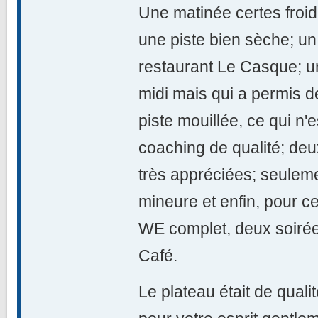
Une matinée certes froid
une piste bien sèche; un
restaurant Le Casque; u
midi mais qui a permis d
piste mouillée, ce qui n'
coaching de qualité; de
très appréciées; seule
mineure et enfin, pour ce
WE complet, deux soiré
Café.
Le plateau était de qual