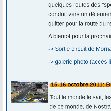
quelques routes des "sp
conduit vers un déjeuner
quitter pour la route du r
A bientot pour la prochai
-> Sortie circuit de Morn
-> galerie photo (accès l
15-16 octobre
2011: 
Tout le monde le sait, le
de ce monde, de Nostr