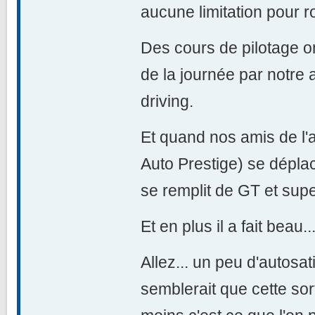
aucune limitation pour r
Des cours de pilotage o
de la journée par notre
driving.
Et quand nos amis de l'
Auto Prestige) se dépla
se remplit de GT et supe
Et en plus il a fait beau.
Allez... un peu d'autosati
semblerait que cette sort