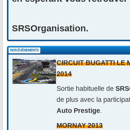
SRSOrganisation.
NOS ÉVÉNEMENTS
CIRCUIT BUGATTI LE M
2014
Sortie habituelle de
SRS
de plus avec la participa
Auto Prestige
.
MORNAY 2013