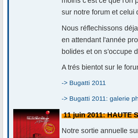
moins c'est ce que l'on 
sur notre forum et celui
Nous réflechissons déj
en attendant l'année pr
bolides et on s'occupe d
A trés bientot sur le for
-> Bugatti 2011
-> Bugatti 2011: galerie p
11 juin 2011: HAUTE
Notre sortie annuelle su